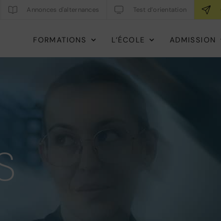
Annonces d'alternances
Test d’orientation
FORMATIONS
L’ÉCOLE
ADMISSION
S