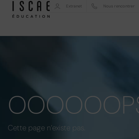
Extranet
Nous rencontrer
OOOOOOP
Cette page n’existe pas.