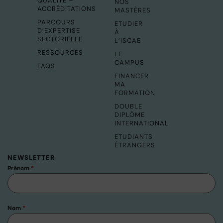
QUALITÉ –
NOS
ACCRÉDITATIONS
MASTÈRES
PARCOURS
ETUDIER
D’EXPERTISE
À
SECTORIELLE
L’ISCAE
RESSOURCES
LE
CAMPUS
FAQS
FINANCER
MA
FORMATION
DOUBLE
DIPLÔME
INTERNATIONAL
ETUDIANTS
ÉTRANGERS
NEWSLETTER
Prénom
*
Nom
*