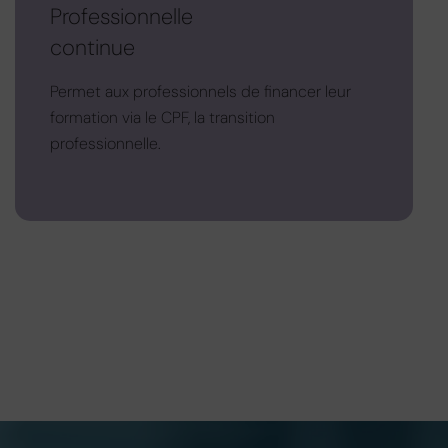
Professionnelle
continue
Permet aux professionnels de financer leur
formation via le CPF, la transition
professionnelle.