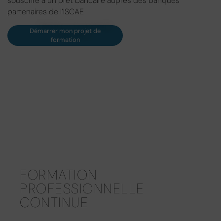
souscrire à un prêt bancaire auprès des banques
partenaires de l’ISCAE
Démarrer mon projet de
formation
FORMATION
PROFESSIONNELLE
CONTINUE