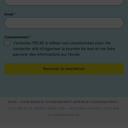
Email
*
Consentement
*
J’autorise l’ISCAE à utiliser ces coordonnées pour me
contacter afin d’organiser la journée de test et me faire
parvenir des informations sur l’école.
Recevoir la newsletter
ISCAE – ÉTABLISSEMENT D’ENSEIGNEMENT SUPÉRIEUR TECHNIQUE PRIVÉ –
15-17, RUE DE LA LIBERTÉ 06000 NICE
•
MENTIONS LÉGALES
•
POLITIQUE
DE CONFIDENTIALITÉ