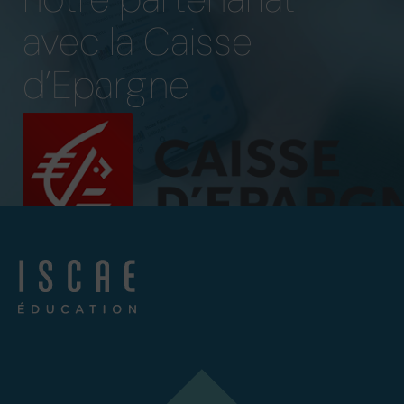
avec la Caisse
d’Epargne