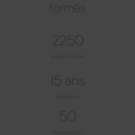
formés
2250
étudiants formés
15 ans
d’expérience
50
intervenants Pro