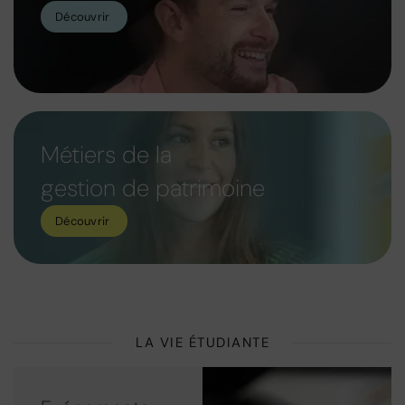
Découvrir
Métiers de la
gestion de patrimoine
Découvrir
LA VIE ÉTUDIANTE