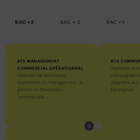
BAC +2
BAC + 3
BAC +5
BTS MANAGEMENT
BTS COMMU
Apprenez à m
COMMERCIAL OPÉRATIONNEL
Maîtrisez les techniques
campagnes d
essentielles de management, de
adaptées aux 
gestion et d’animation
l’entreprise.
commerciale.