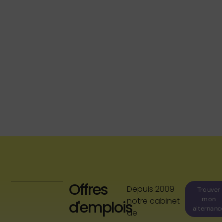
Offres
Depuis 2009
Trouver
mon
notre cabinet
d'emplois
alternanc
de