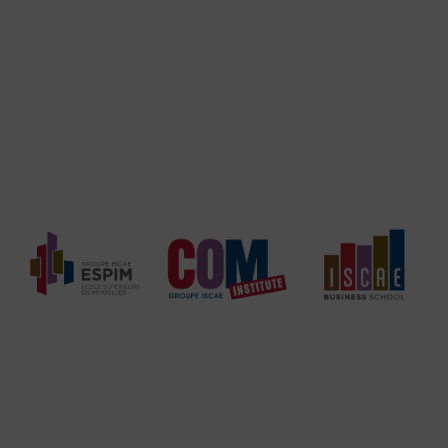
2 campus, 3 filières
Sous l’entité ISCAE Education s’articulent nos 3 filières
spécialisées pour vous proposer des enseignements des
plus pointus. L’ESPIM est l’école supérieure en Immobilier,
COM Institute chapeaute la communication, le digital et
l’événementiel et ISCAE Business School couvre les sujets
de stratégie d’entreprise, management et commerce.
Parcours d’Expertise Sectorielle en